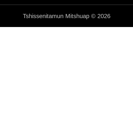
Tshissenitamun Mitshuap © 2026