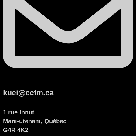
kuei@cctm.ca
1 rue Innut
Mani-utenam, Québec
G4R 4K2